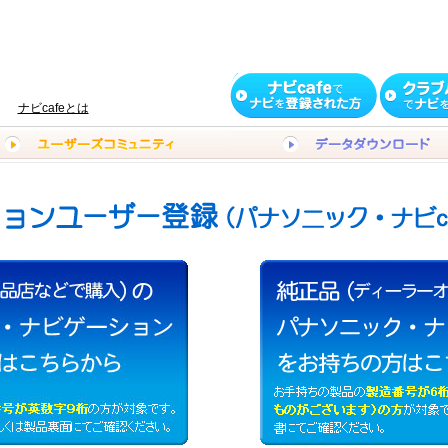
ナビcafeとは